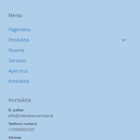
Meniu
Pagrindinis
Produktai
Nuoma
Servisas
Apie mus
Kontaktai
Kontaktai
El. paštas
info@vilimeksoservisas.lt
Telefono numeris
+37063011555
Adresas