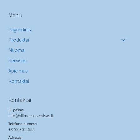
Meniu
Pagrindinis
Produktai
Nuoma
Servisas
Apie mus
Kontaktai
Kontaktai
El. paštas
info@vilimeksoservisas.lt
Telefono numeris
+37063011555
Adresas