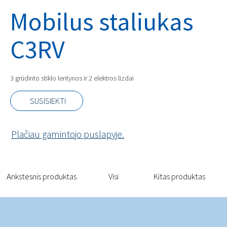
Mobilus staliukas
C3RV
3 grūdinto stiklo lentynos ir 2 elektros lizdai
SUSISIEKTI
Plačiau gamintojo puslapyje.
Ankstesnis produktas
Visi
Kitas produktas