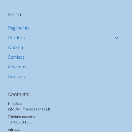
Meniu
Pagrindinis
Produktai
Nuoma
Servisas
Apie mus
Kontaktai
Kontaktai
El. paštas
info@vilimeksoservisas.lt
Telefono numeris
+37063011555
Adresas