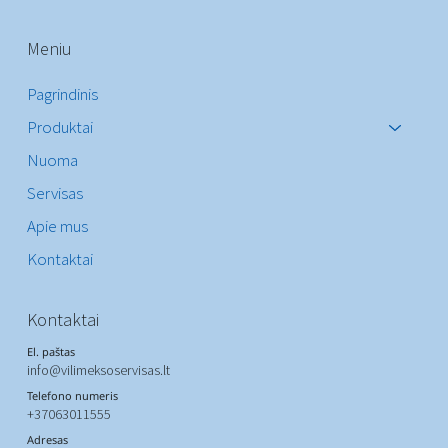
Meniu
Pagrindinis
Produktai
Nuoma
Servisas
Apie mus
Kontaktai
Kontaktai
El. paštas
info@vilimeksoservisas.lt
Telefono numeris
+37063011555
Adresas